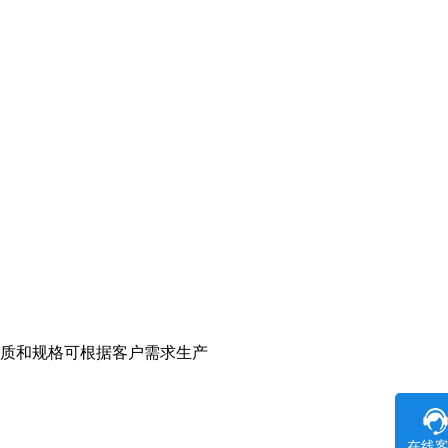
殊材质和规格可根据客户需求生产
在线