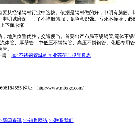
首要从经销钢材行业中选拔。依据是钢材做的好，申明有脑筋。
，申明城府深，亏了不降服佩服，竞争意识强。亏死不撞墙，必
念上下而求涨
，地舆位置优胜，交通便当。首要出产布局不锈钢管,流体不锈
、流体管、厚壁管、中低压不锈钢管、高压不锈钢管、化肥专用
锈管。
一篇：
304不锈钢管城的实业苍茫与投资反思
06184555
网址：http://www.mbxgc.com/
>>新闻资讯
>>销售网络
>>联系我们