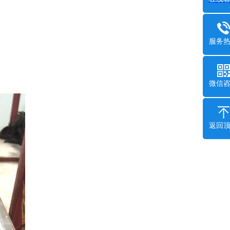
服务
微信
返回