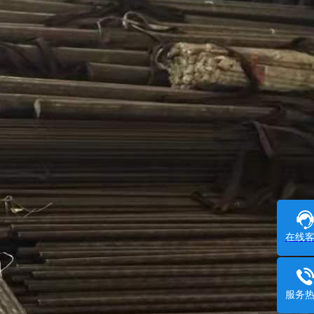
在线
服务