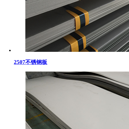
2507不锈钢板