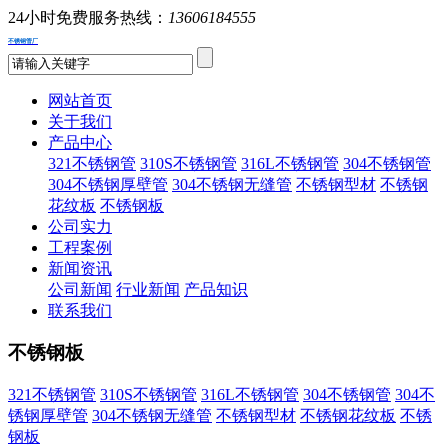
24小时免费服务热线：
13606184555
不锈钢管厂
网站首页
关于我们
产品中心
321不锈钢管
310S不锈钢管
316L不锈钢管
304不锈钢管
304不锈钢厚壁管
304不锈钢无缝管
不锈钢型材
不锈钢
花纹板
不锈钢板
公司实力
工程案例
新闻资讯
公司新闻
行业新闻
产品知识
联系我们
不锈钢板
321不锈钢管
310S不锈钢管
316L不锈钢管
304不锈钢管
304不
锈钢厚壁管
304不锈钢无缝管
不锈钢型材
不锈钢花纹板
不锈
钢板